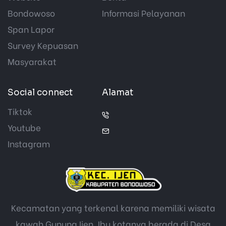
Bondowoso
Informasi Pelayanan
Span Lapor
Survey Kepuasan
Masyarakat
Social connect
Alamat
Tiktok
Youtube
Instagram
Kecamatan yang terkenal karena memiliki wisata
kawah Gunung Ijen. Ibu kotanya berada di Desa